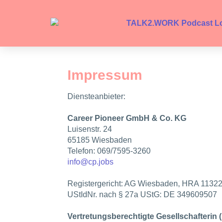
Impressum
Diensteanbieter:
Career Pioneer GmbH & Co. KG
Luisenstr. 24
65185 Wiesbaden
Telefon: 069/7595-3260
info@cp.jobs
Registergericht: AG Wiesbaden, HRA 1132
UStIdNr. nach § 27a UStG: DE 349609507
Vertretungsberechtigte Gesellschafterin