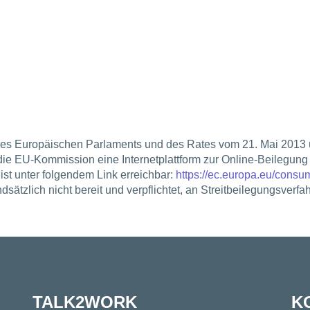
es Europäischen Parlaments und des Rates vom 21. Mai 2013 
t die EU-Kommission eine Internetplattform zur Online-Beilegung
st unter folgendem Link erreichbar:
https://ec.europa.eu/consu
ätzlich nicht bereit und verpflichtet, an Streitbeilegungsverfa
TALK2WORK
K