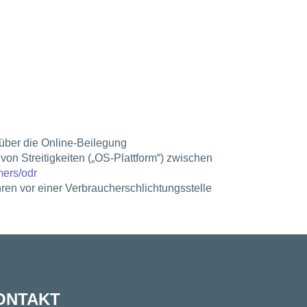
über die Online-Beilegung
 von Streitigkeiten („OS-Plattform“) zwischen
mers/odr
hren vor einer Verbraucherschlichtungsstelle
ONTAKT